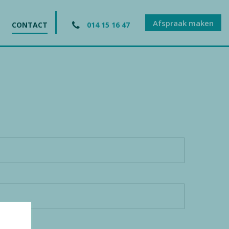
Afspraak maken
CONTACT
014 15 16 47