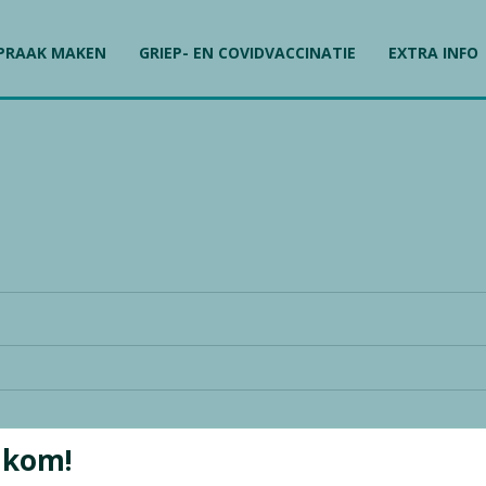
PRAAK MAKEN
GRIEP- EN COVIDVACCINATIE
EXTRA INFO
lkom!