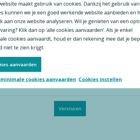
website maakt gebruik van cookies. Dankzij het gebruik van
es kunnen we je een goed werkende website aanbieden en h
k aan onze website analyseren. Wil je genieten van een opt
varing? Klik dan op ‘alle cookies aanvaarden’. Als je enkel
ale cookies aanvaardt, houd er dan rekening mee dat je be
 niet te zien krijgt.
kies aanvaarden
 minimale cookies aanvaarden
Cookies instellen
Versturen