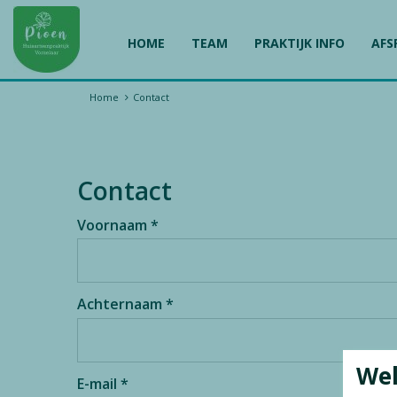
HOME
TEAM
PRAKTIJK INFO
AFS
Home
Contact
Contact
Voornaam *
Achternaam *
We
E-mail *